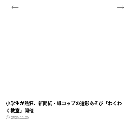


小学生が熱狂、新聞紙・紙コップの造形あそび「わくわ
く教室」開催
2025.11.25