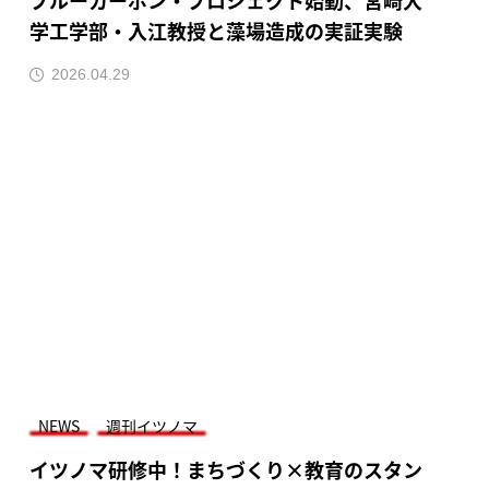
ブルーカーボン・プロジェクト始動、宮崎大
学工学部・入江教授と藻場造成の実証実験
2026.04.29
NEWS
週刊イツノマ
イツノマ研修中！まちづくり×教育のスタン