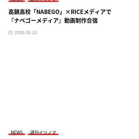
高鍋高校「NABEGO」×RICEメディアで
『ナベゴーメディア』動画制作合宿
2026.06.10
NEWS
週刊イツノマ