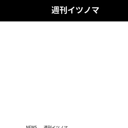
週刊イツノマ
NEWS
週刊イツノマ