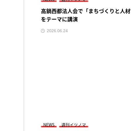
高鍋西都法人会で「まちづくりと人材
をテーマに講演
2026.06.24
NEWS
週刊イツノマ