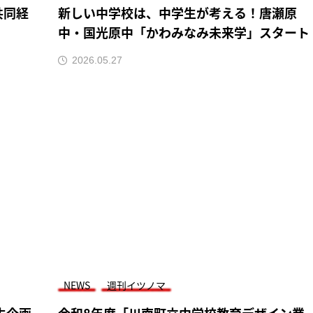
共同経
新しい中学校は、中学生が考える！唐瀬原
中・国光原中「かわみなみ未来学」スタート
2026.05.27
NEWS
週刊イツノマ