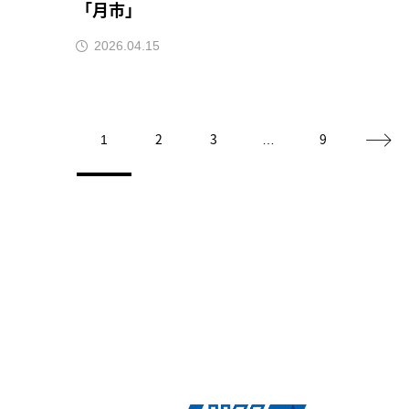
「月市」
2026.04.15
2
3
9
1
…