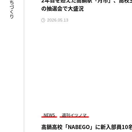
2年目を迎えた高鍋駅「月市」、高校
の抽選会で大盛況
2026.05.13
NEWS
週刊イツノマ
高鍋高校「NABEGO」に新入部員10