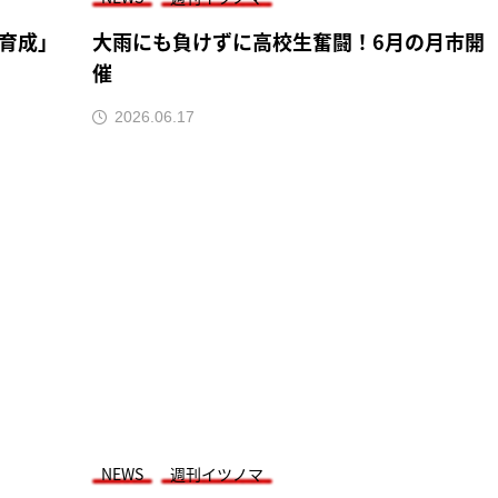
育成」
大雨にも負けずに高校生奮闘！6月の月市開
催
2026.06.17
NEWS
週刊イツノマ