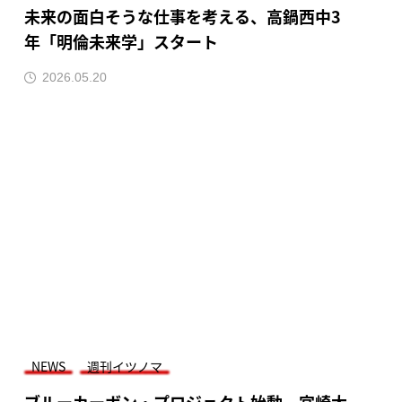
未来の面白そうな仕事を考える、高鍋西中3
年「明倫未来学」スタート
2026.05.20
NEWS
週刊イツノマ