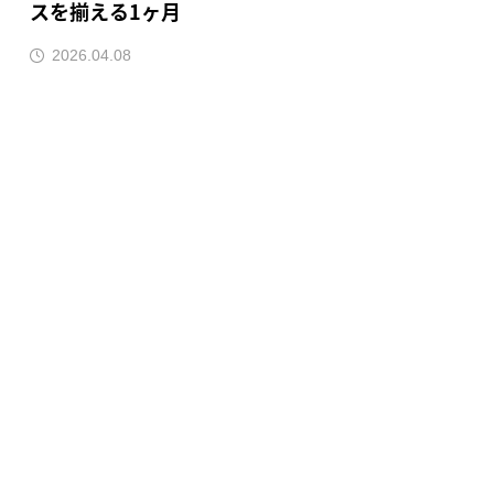
スを揃える1ヶ月
2026.04.08