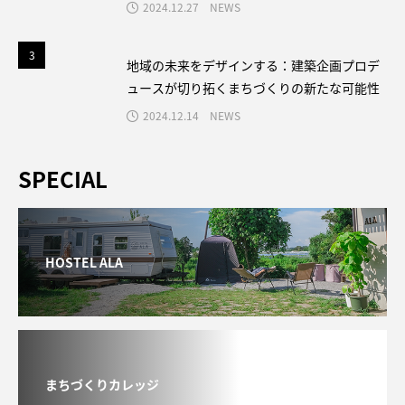
2024.12.27
NEWS
3
3
地域の未来をデザインする：建築企画プロデ
ュースが切り拓くまちづくりの新たな可能性
2024.12.14
NEWS
SPECIAL
HOSTEL ALA
まちづくりカレッジ