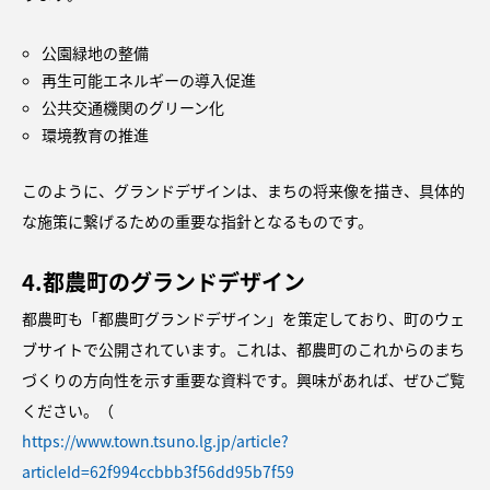
公園緑地の整備
再生可能エネルギーの導入促進
公共交通機関のグリーン化
環境教育の推進
このように、グランドデザインは、まちの将来像を描き、具体的
な施策に繋げるための重要な指針となるものです。
4.
都農町のグランドデザイン
都農町も「都農町グランドデザイン」を策定しており、町のウェ
ブサイトで公開されています。これは、都農町のこれからのまち
づくりの方向性を示す重要な資料です。興味があれば、ぜひご覧
ください。（
https://www.town.tsuno.lg.jp/article?
articleId=62f994ccbbb3f56dd95b7f59