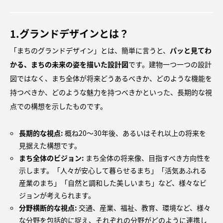
1.グランドデザインとは？
「まちのグランドデザイン」とは、簡単に言うと、
パッと見てわ
かる、まちの未来の姿を描いた設計図
です。建物一つ一つの設計
図ではなく、まち全体が将来どうあるべきか、どのような機能を
持つべきか、どのような魅力を持つべきかといった、長期的な視
点での構想を示したものです。
長期的な視点:
概ね20〜30年後、あるいはそれ以上の将来を
見据えた構想です。
まち全体のビジョン:
まち全体の将来像、目指すべき方向性を
示します。「人々が安心して暮らせるまち」「活気あふれる
産業のまち」「自然と調和した美しいまち」など、様々なビ
ジョンが考えられます。
分野横断的な視点:
交通、産業、福祉、教育、環境など、様々
な分野を包括的に捉え、それぞれの分野がどのように連携し