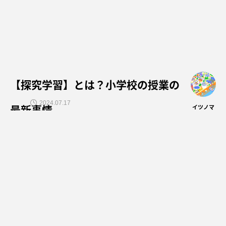
【探究学習】とは？小学校の授業の
2024.07.17
最新事情
イツノマ