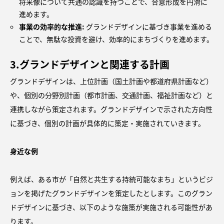
将来像について共通の認識を持つことで、合意形成を円滑に
進めます。
事業の効率的な推進:
グランドデザインに基づき事業を進める
ことで、無駄な投資を避け、効率的にまちづくりを進めます。
3.
グランドデザインと関連する計画
グランドデザインは、上位計画（国土計画や都道府県計画など）
や、個別の分野別計画（都市計画、交通計画、福祉計画など）と
連携しながら策定されます。グランドデザインで示された方向性
に基づき、個別の計画が具体的に策定・実施されていきます。
身近な例
例えば、ある市が「自然と共生する持続可能なまち」というビジ
ョンを掲げたグランドデザインを策定したとします。このグラン
ドデザインに基づき、以下のような施策が実施される可能性があ
ります。