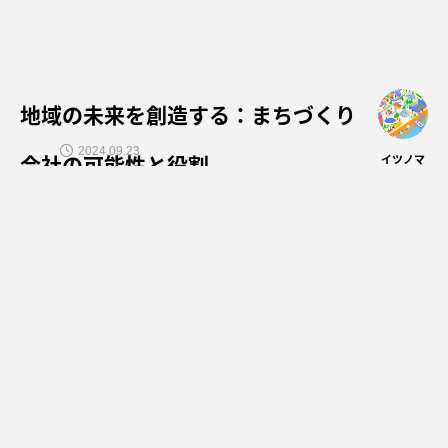
地域の未来を創造する：まちづくり
2024.09.23
会社の可能性と役割
イツノマ