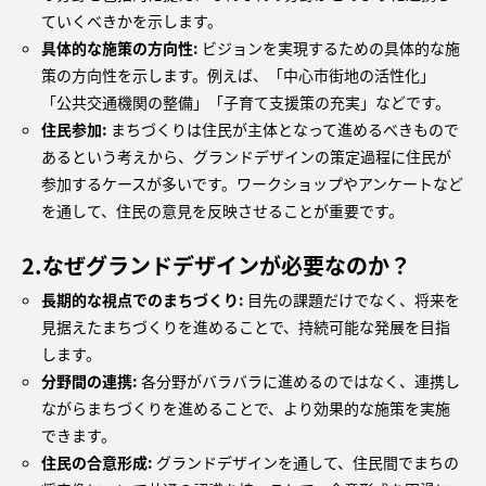
ていくべきかを示します。
具体的な施策の方向性:
ビジョンを実現するための具体的な施
策の方向性を示します。例えば、「中心市街地の活性化」
「公共交通機関の整備」「子育て支援策の充実」などです。
住民参加:
まちづくりは住民が主体となって進めるべきもので
あるという考えから、グランドデザインの策定過程に住民が
参加するケースが多いです。ワークショップやアンケートなど
を通して、住民の意見を反映させることが重要です。
2.
なぜグランドデザインが必要なのか？
長期的な視点でのまちづくり:
目先の課題だけでなく、将来を
見据えたまちづくりを進めることで、持続可能な発展を目指
します。
分野間の連携:
各分野がバラバラに進めるのではなく、連携し
ながらまちづくりを進めることで、より効果的な施策を実施
できます。
住民の合意形成:
グランドデザインを通して、住民間でまちの