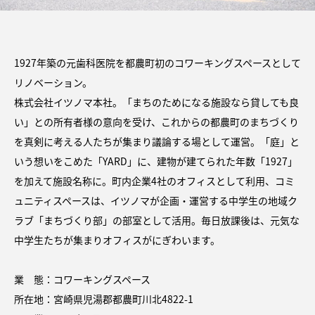
1927年築の元歯科医院を都農町初のコワーキングスペースとして
リノベーション。
株式会社イツノマ本社。「まちのためになる施設なら貸しても良
い」との所有者様の意向を受け、これからの都農町のまちづくり
を真剣に考える人たちが集まり議論する場として運営。「庭」と
いう想いをこめた「YARD」に、建物が建てられた年数「1927」
を加えて施設名称に。町内企業4社のオフィスとして利用、コミ
ュニティスペースは、イツノマが企画・運営する中学⽣の地域ク
ラブ「まちづくり部」の部室として活⽤。毎⽇放課後は、元気な
中学⽣たちが集まりオフィスがにぎわいます。
業 態：コワーキングスペース
所在地：宮崎県児湯郡都農町川北4822-1