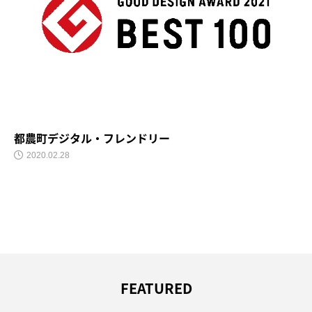
ジタル・フレンドリー
文明｜BUNM
8
2020.02.28
FEATURED