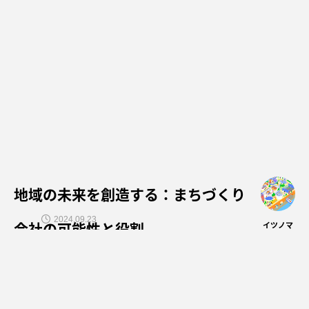
地域の未来を創造する：まちづくり
2024.09.23
会社の可能性と役割
イツノマ