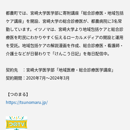
都農町では、宮崎大学医学部に寄附講座「総合診療医・地域包括
ケア講座」を開設、宮崎大学の総合診療医が、都農病院に3名常
勤しています。イツノマは、宮崎大学より地域包括ケアと総合診
療医を町民にわかりやすく伝えるローカルメディアの開設と運用
を受託。地域包括ケアの解説漫画を作成、総合診療医・看護師・
介護士などが日替わりで「けんこう日記」を毎日配信中。
契約先 ：宮崎大学医学部「地域医療・総合診療医学講座」
契約期間：2020年7⽉〜2024年3⽉
【つのまる】
https://tsunomaru.jp/