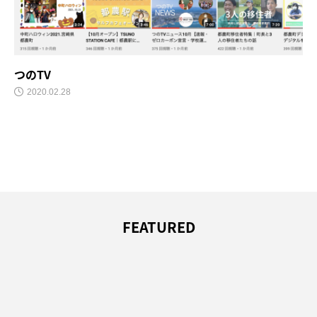
つのTV
2020.02.28
FEATURED