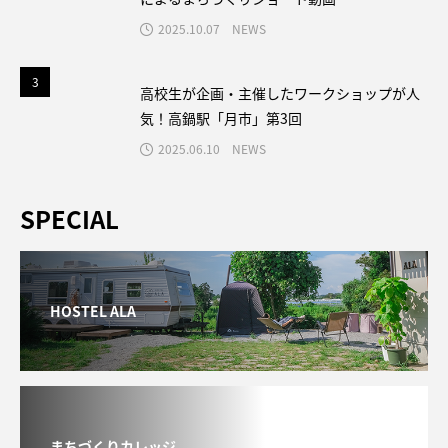
2025.10.07
NEWS
3
3
高校生が企画・主催したワークショップが人
気！高鍋駅「月市」第3回
2025.06.10
NEWS
SPECIAL
HOSTEL ALA
まちづくりカレッジ