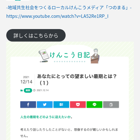
-地域共生社会をつくるローカルけんこうメディア「つのまる」-
https://www.youtube.com/watch?v=LA52Re1RP_I
詳しくはこちらから