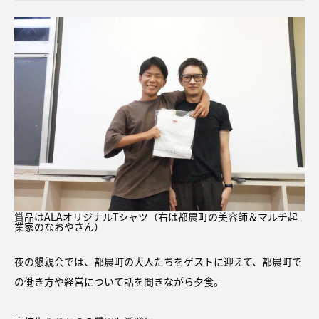
賞品はALAオリジナルTシャツ（右は都農町の美容師＆マルチ起
業家のなおやさん）
夜の懇親会では、都農町の大人たちをゲストに迎えて、都農町で
の働き方や経営について話を聞きながら夕食。