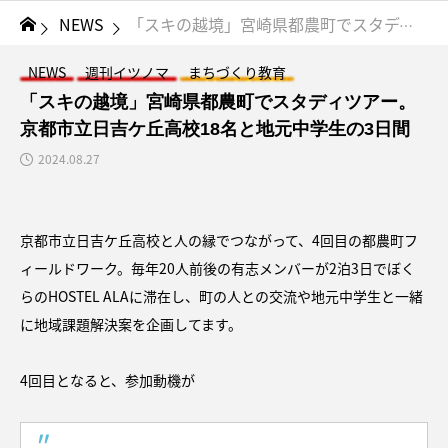
NEWS
「スキの越境」宮崎県都農町でスタディツアー。京都市立日吉ケ丘高校18名と地元中学生の3日間
NEWS
週刊イツノマ
まちづくり教育
「スキの越境」宮崎県都農町でスタディツアー。
京都市立日吉ケ丘高校18名と地元中学生の3日間
2024.08.27
京都市立日吉ケ丘高校と人の縁でつながって、4回目の都農町フ
ィールドワーク。毎年20人前後の有志メンバーが2泊3日でぼく
らのHOSTEL ALAに滞在し、町の人との交流や地元中学生と一緒
に地域課題解決案を企画してます。
4回目となると、参加動機が