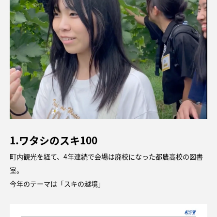
1.ワタシのスキ100
町内観光を経て、4年連続で会場は廃校になった都農高校の図書
室。
今年のテーマは「スキの越境」