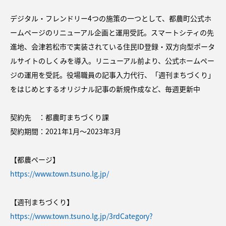
デジタル・フレンドリー4つの施策の一つとして、都農町公式ホ
ームページのリニューアル企画と運用受託。スマートシティの先
進地、会津若松市で実装されている住民ID登録・双方向型ポータ
ルサイトのしくみを導入。リニューアル前より、公式ホームペー
ジの運用を受託。役場職員の記事入力代行、「週刊まちづくり」
をはじめとするオリジナル記事の新規作成など、毎週更新中
契約先 ：都農町まちづくり課
契約期間：2021年1⽉〜2023年3⽉
【都農ページ】
https://www.town.tsuno.lg.jp/
【週刊まちづくり】
https://www.town.tsuno.lg.jp/3rdCategory?