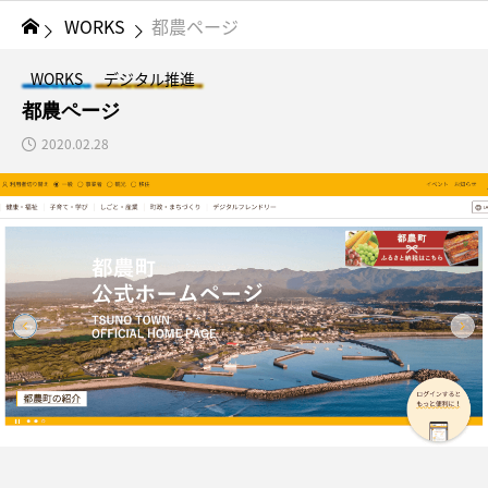
WORKS
都農ページ
WORKS
デジタル推進
都農ページ
2020.02.28