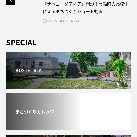
3
3
『ナベゴーメディア』開設！高鍋町の高校生
によるまちづくりショート動画
2025.10.07
NEWS
SPECIAL
HOSTEL ALA
まちづくりカレッジ