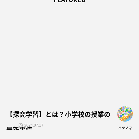
【探究学習】とは？小学校の授業の
2024.07.17
最新事情
イツノマ