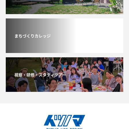
まちづくりカレッジ
視察・研修・スタディツアー