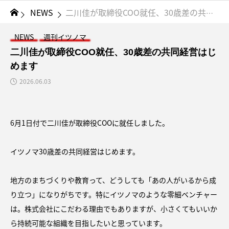
NEWS
二川佳が取締役COO就任、30歳差の共同経営はじめます
NEWS
週刊イツノマ
二川佳が取締役COO就任、30歳差の共同経営はじ
めます
2026.06.03
6月1日付で二川佳が取締役COOに就任しました。
イツノマ30歳差の共同経営はじめます。
地方のまちづくりや教育って、どうしても「あの人がいるから成
り立つ」になりがちです。特にイツノマのような零細ベンチャー
は。株式会社にこだわる理由でもありますが、小さくてもいいか
ら持続可能な組織を目指したいと思っています。