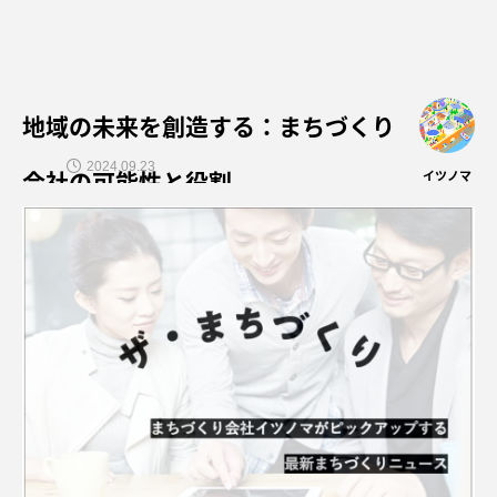
地域の未来を創造する：まちづくり
2024.09.23
会社の可能性と役割
イツノマ