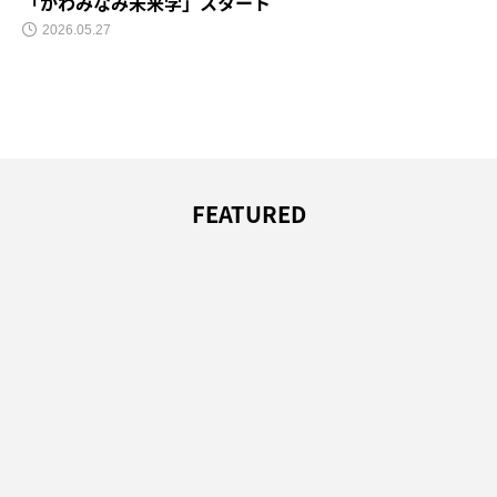
「かわみなみ未来学」スタート
2026.05.27
FEATURED