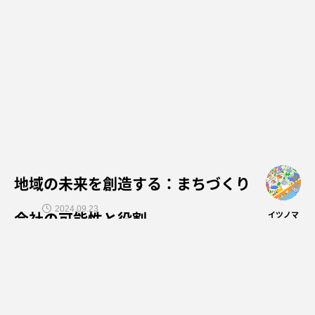
地域の未来を創造する：まちづくり
2024.09.23
会社の可能性と役割
イツノマ