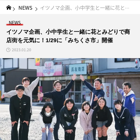
NEWS
イツノマ企画、小中学生と一緒に花とみどりで商店街を元気に！1/29に「みちくさ市」開催
NEWS
イツノマ企画、小中学生と一緒に花とみどりで商
店街を元気に！1/29に「みちくさ市」開催
2023.01.20