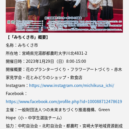
【「みちくさ市」概要】
名称：みちくさ市
所在地：宮崎県児湯郡都農町大字川北4831-2
開催日時：2023年1月29日（日）8:00-15:00
開催概要：花のプランターづくり・フラワーアートづくり・赤木
家見学会・花とみどりのショップ・飲食店
Instagram：
https://www.instagram.com/michikusa_ichi/
Facebook：
https://www.facebook.com/profile.php?id=100088712478619
主催：一般財団法人つの未来まちづくり推進機構、Green
Hope（小・中学生選抜チーム）
協力：中町自治会・北町自治会・都農町・宮崎大学地域資源創成