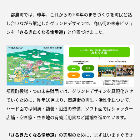
都農町では、昨年、これからの100年のまちづくりを町民と話
し合いながら策定したグランドデザインで、商店街の未来ビジョ
ンを
「さるきたくなる愉歩道」
と位置づけました。
都農町役場・つの未来財団では、グランドデザインを具現化させ
ていくために、昨年10月より、商店街の再生・活性化について、
ハード面では側溝・舗装・沿道の整備、ソフト面ではシャッター
店舗・空き家・空き地の有効活用索など議論を進めています。
「さるきたくなる愉歩道」
の実現のために、まずはいますぐでき