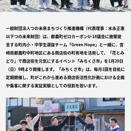
一般財団法人つの未来まちづくり推進機構（代表理事：水永正憲
以下つの未来財団）は、都農町ゼロカーボンU-18議会に施策提
言する町内小・中学生選抜チーム「Green Hope」と一緒に、宮
崎県都農町中町地区にある商店街の町有地を活用して、「花とみ
どり」で商店街を元気にするイベント「みちくさ市」を1月29日
（日）9時より開催します。「みちくさ市」は、毎月1回を目処に
定期開催し、町がこれから進める商店街活性化計画における企画
や集客に関する実証実験としての役割を担います。