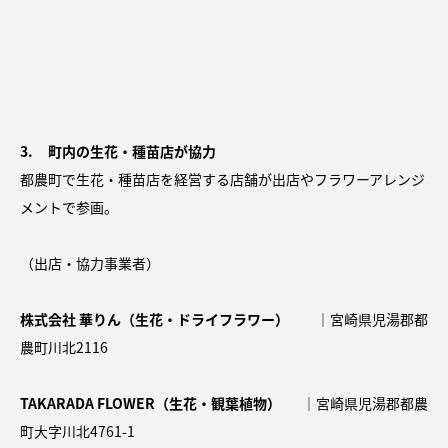
3. 町内の生花・種苗店が協力
都農町で生花・種苗店を経営する店舗が出店やフラワーアレンジ
メントで参画。
（出店・協力事業者）
株式会社 華りん（生花・ドライフラワー）
｜宮崎県児湯郡都
農町川北2116
TAKARADA FLOWER（生花・観葉植物）
｜宮崎県児湯郡都農
町大字川北4761-1