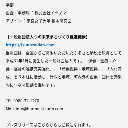
学部
企画・事務局 ：株式会社イツノマ
デザイン ：奈良女子大学 根本研究室
【一般財団法人つの未来まちづくり推進機構】
https://tsunozaidan.com
当財団は、全国からご寄附いただいたふるさと納税を原資として
平成31年4月に誕生した一般財団法人です。「保健・医療・介
護・福祉の連携充実強化」、「産業振興・地域振興」、「人材育
成」を３本柱に活動し、行政と地域、町内外の企業・団体を効果
的につなぐ役割を担います。
TEL 0980-32-1270
MAIL info@bunmei-tsuno.com
プレスリリースはこちらからもご覧になれます。