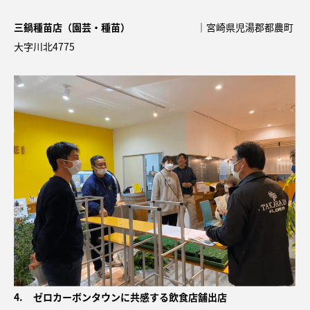
三鍋種苗店（園芸・種苗）
｜宮崎県児湯郡都農町
大字川北4775
4. ゼロカーボンタウンに共感する飲食店舗出店