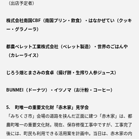
（出店予定者）
株式会社南国CBF（南国プリン・飲食）・はなかぜてい（クッキ
ー・グラノーラ）
都農ペレット工業株式会社（ペレット製造）・世界のごはんや
（カレーライス）
じろう畑とまさみの食卓（揚げ餅・生搾り人参ジュース）
BUNMEI（ドーナツ）・イツノマ（お汁粉・コーヒー）
5. 町唯一の重要文化財「赤木家」見学会
「みちくさ市」会場の道路を挟んだ正面に建つ「赤木家」は、都
農町唯一の重要文化財。現在、保存修復工事中ですが、工事完了
後には、町民も利用できる活用案を計画中。当日は、赤木家の内