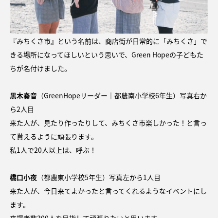
『みちくさ市』という名前は、商店街が日常的に「みちくさ」で
きる場所になってほしいという思いで、Green Hopeの子どもた
ちが名付けました。
黒木奏音
（GreenHopeリーダー｜都農南小学校6年生）写真右か
ら2人目
来た人が、見たり作ったりして、みちくさ市楽しかった！と言っ
て貰えるように頑張ります。
私1人で20人以上は、呼ぶ！
橋口小夜
（都農東小学校5年生）写真左から1人目
来た人が、今日来てよかったと言ってくれるようなイベントにし
ます。