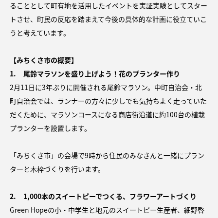
ることとして町有地を活用したイベントを実証実験としてスター
トさせ、町民の反応を踏まえて今後の具体的な計画に役立ていこ
うと考えています。
【みちくさ市の概要】
1. 尾鈴マラソンを盛り上げよう！花のプランター作り
2月11日に3年ぶりに開催される尾鈴マラソン。中町自治会・北
町自治会では、ランナーの方々に少しでも気持ちよく走っていた
だくために、マラソンコースになる商店街沿道に約100台の植栽
プランターを設置します。
「みちくさ市」の会場で9時から住民のみなさんと一緒にプラン
ターと木枠づくりを行います。
2. 1,000本のスイートピーでつくる、フラワーアートづくり
Green Hopeの小・中学生と地元のスイートピー生産者、細野啓