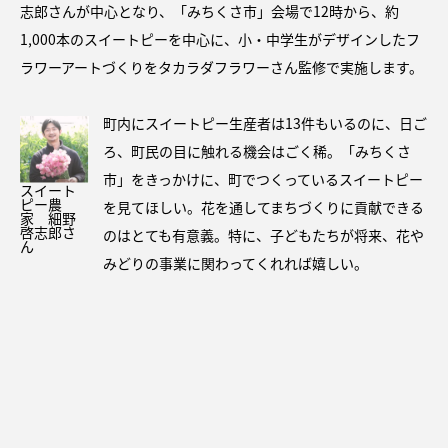
志郎さんが中心となり、「みちくさ市」会場で12時から、約
1,000本のスイートピーを中心に、小・中学生がデザインしたフ
ラワーアートづくりをタカラダフラワーさん監修で実施します。
町内にスイートピー生産者は13件もいるのに、日ご
ろ、町民の目に触れる機会はごく稀。「みちくさ
市」をきっかけに、町でつくっているスイートピー
スイート
ピー農
を見てほしい。花を通してまちづくりに貢献できる
家 細野
啓志郎さ
のはとても有意義。特に、子どもたちが将来、花や
ん
みどりの事業に関わってくれれば嬉しい。