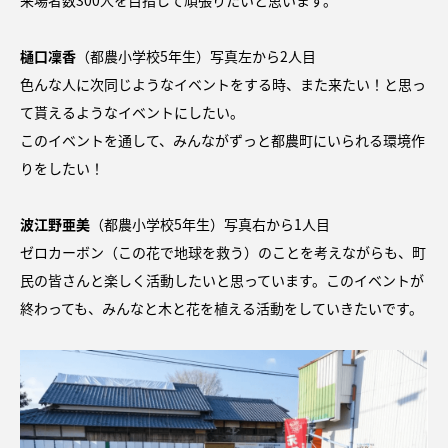
来場者数300人を目指して頑張りたいと思います。
樋口凜香
（都農小学校5年生）写真左から2人目
色んな人に次同じようなイベントをする時、また来たい！と思っ
て貰えるようなイベントにしたい。
このイベントを通して、みんながずっと都農町にいられる環境作
りをしたい！
波江野亜美
（都農小学校5年生）写真右から1人目
ゼロカーボン（この花で地球を救う）のことを考えながらも、町
民の皆さんと楽しく活動したいと思っています。このイベントが
終わっても、みんなと木と花を植える活動をしていきたいです。