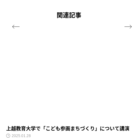
関連記事


上越教育大学で「こども参画まちづくり」について講演
2025.01.28