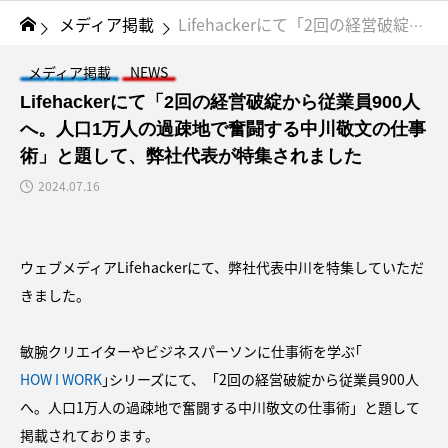
メディア掲載
Lifehackerにて「2回の経営破綻から従業員900人へ。人口1万人の過疎地で奮闘する中川敬文の仕事術」と題して、弊社代表が特集されました
メディア掲載
NEWS
Lifehackerにて「2回の経営破綻から従業員900人
へ。人口1万人の過疎地で奮闘する中川敬文の仕事
術」と題して、弊社代表が特集されました
2024.07.16
ウェブメディアLifehackerにて、弊社代表中川を特集していただ
きました。
敏腕クリエイターやビジネスパーソンに仕事術を学ぶ｢
HOW I WORK
｣シリーズにて、「2回の経営破綻から従業員900人
へ。人口1万人の過疎地で奮闘する中川敬文の仕事術」と題して
掲載されております。