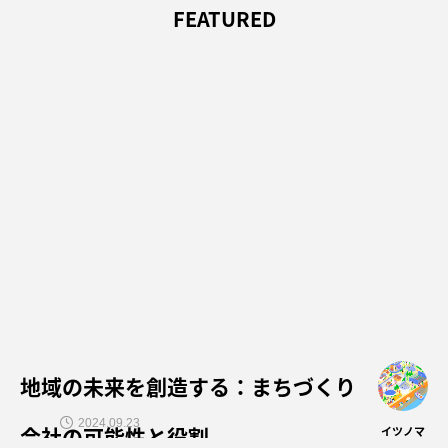
FEATURED
地域の未来を創造する：まちづくり
2024.09.23
会社の可能性と役割
イツノマ