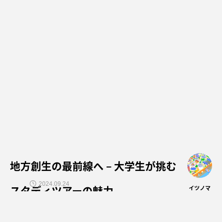
地方創生の最前線へ – 大学生が挑む
2024.09.24
スタディツアーの魅力
イツノマ